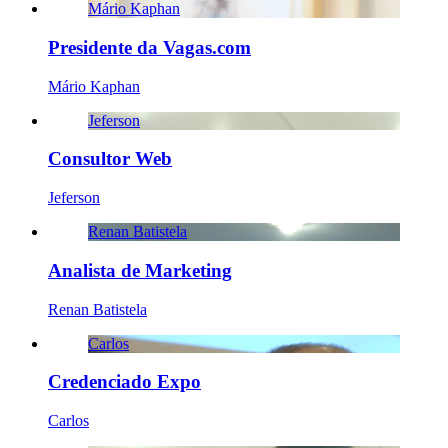
Mário Kaphan
Presidente da Vagas.com
Mário Kaphan
Jeferson
Consultor Web
Jeferson
Renan Batistela
Analista de Marketing
Renan Batistela
Carlos
Credenciado Expo
Carlos