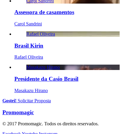
Carol Sandrini
Assessora de casamentos
Carol Sandrini
Rafael Oliveira
Brasil Kirin
Rafael Oliveira
Masakazu Hirano
Presidente da Casio Brasil
Masakazu Hirano
Gostei!
Solicitar Proposta
Promomagic
© 2017 Promomagic. Todos os direitos reservados.
Facebook
Youtube
Instagram