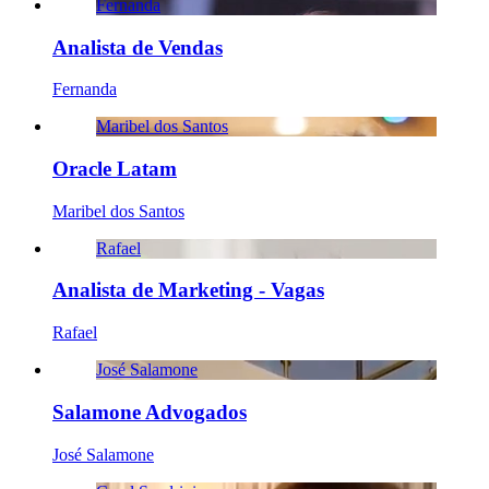
Fernanda
Analista de Vendas
Fernanda
Maribel dos Santos
Oracle Latam
Maribel dos Santos
Rafael
Analista de Marketing - Vagas
Rafael
José Salamone
Salamone Advogados
José Salamone